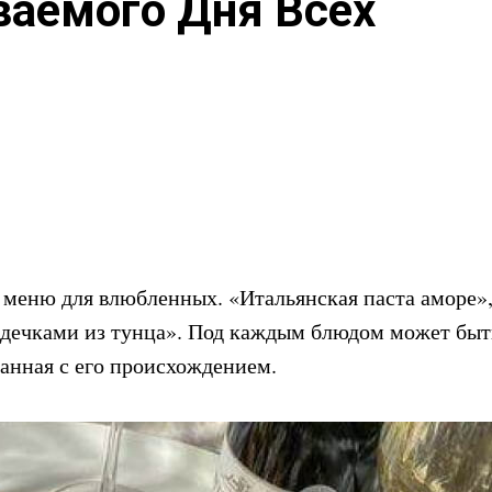
ваемого Дня Всех
 меню для влюбленных. «Итальянская паста аморе»
рдечками из тунца». Под каждым блюдом может быт
занная с его происхождением.