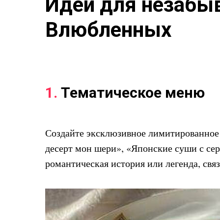
Идеи для незабы
Влюбленных
1.
Тематическое меню
Создайте эксклюзивное лимитированное
десерт мон шери», «Японские суши с се
романтическая история или легенда, свя