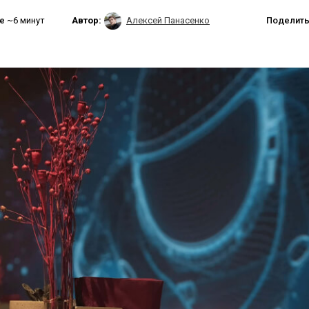
ие
~6 минут
Автор:
Алексей Панасенко
Поделить