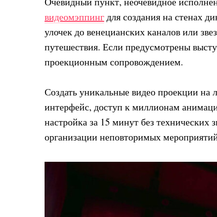
Очевидный пункт, неочевидное исполне
видеомэппинг
для создания на стенах д
улочек до венецианских каналов или зве
путешествия. Если предусмотрены высту
проекционным сопровождением.
Создать уникальные видео проекции на
интерфейс, доступ к миллионам анимаци
настройка за 15 минут без технических
организации неповторимых мероприятий. 