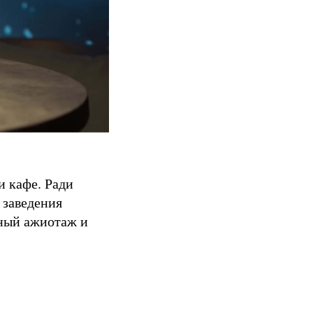
и кафе. Ради
 заведения
вный ажиотаж и