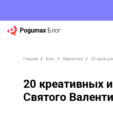
Pogumax
Блог
Главная
/
Блог
/
Маркетинг
/
20 идей дл
20 креативных и
Святого Валент