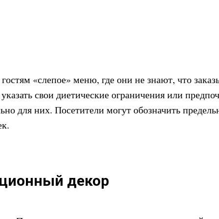
остям «слепое» меню, где они не знают, что заказ
указать свои диетические ограничения или предпоч
ьно для них. Посетители могут обозначить предель
ек.
кционный декор