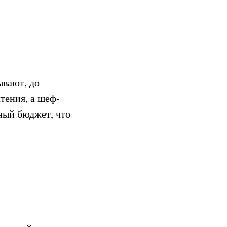
ывают, до
тения, а шеф-
ный бюджет, что