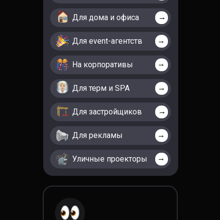
→
Для дома и офиса
→
Для event-агентств
→
На корпоративы
→
Для терм и SPA
→
Для застройщиков
→
Для рекламы
→
Уличные проекторы