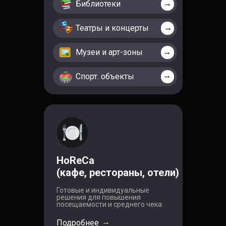
→
Библиотеки
→
Театры и концерты
→
Музеи и арт-зоны
→
Спорт. объекты
HoReCa
(кафе, рестораны, отели)
Готовые и индивидуальные
решения для повышения
посещаемости и среднего чека
→
Подробнее