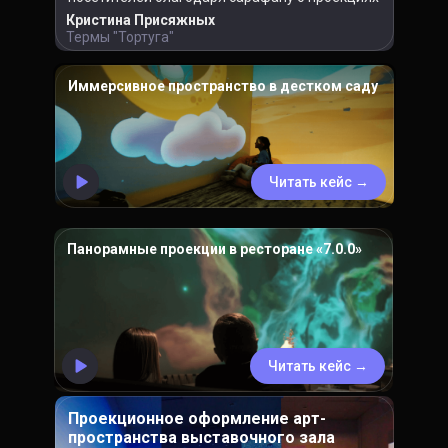
Кристина Присяжных
Термы "Тортуга"
Иммерсивное пространство в дестком саду
Читать кейс →
Панорамные проекции в ресторане «7.0.0»
Читать кейс →
Проекционное оформление арт-
пространства выставочного зала