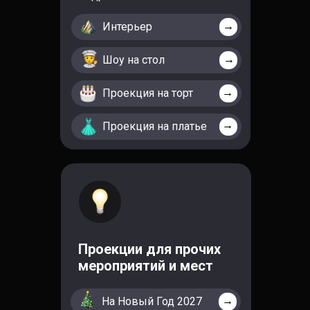
→
Интерьер
→
Шоу на стол
→
Проекция на торт
→
Проекция на платье
Проекции для прочих
мероприятий и мест
→
На Новый Год 2027