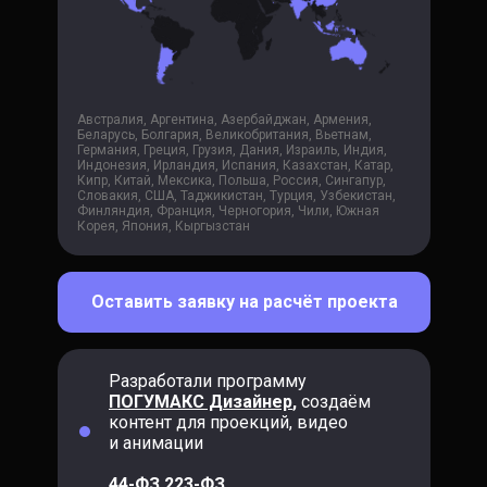
Австралия, Аргентина, Азербайджан, Армения,
Беларусь, Болгария, Великобритания, Вьетнам,
Германия, Греция, Грузия, Дания, Израиль, Индия,
Индонезия, Ирландия, Испания, Казахстан, Катар,
Кипр, Китай, Мексика, Польша, Россия, Сингапур,
Словакия, США, Таджикистан, Турция, Узбекистан,
Финляндия, Франция, Черногория, Чили, Южная
Корея, Япония, Кыргызстан
Оставить заявку на расчёт проекта
Разработали программу
ПОГУМАКС Дизайнер
,
создаём
контент для проекций, видео
и анимации
44-ФЗ 223-ФЗ