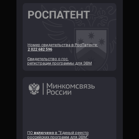
Номер свидетельства в РосПатенте:
2 022 682 596
Свидетельство о гос.
регистрации программы для ЭВМ
ПО
включено
в "Единый реестр
российских программ для ЭВМ"