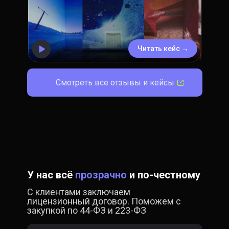
Читать кейс →
Смотреть все отзывы и кейсы
У нас всё
прозрачно
и по-честному
С клиентами заключаем
лицензионный договор. Поможем с
закупкой по 44-ФЗ и 223-ФЗ