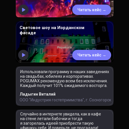
Читать кейс →
Световое шоу на Иорданском
фасаде
Читать кейс →
Использовали программу в наших заведениях
на свадьбах, юбилеях и корпоративах.
POGUMAX рекомендую всем без исключения.
Каждый получит 101% ожидаемого восторга.
Ладыгин Виталий
ООО "Индустрия гостеприимства", г. Сосногорск
Cлучайно в интернете увидела, как в кафе
на стене летали бабочки и тогда
я загорелась идеей приобрести такую
«фишку» себе. И поверьте, не прогадала!