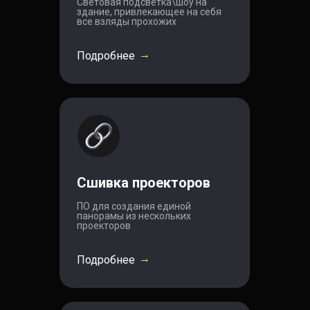
Световая подсветка\шоу на
здание, привлекающее на себя
все взляды прохожих
→
Подробнее
Сшивка проекторов
ПО для создания единой
панорамы из нескольких
проекторов
→
Подробнее