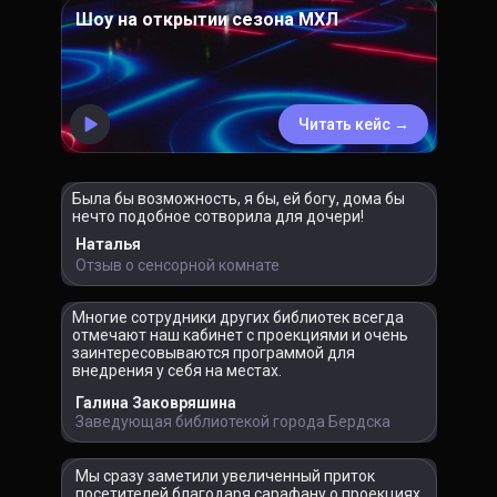
Шоу на открытии сезона МХЛ
Читать кейс →
Была бы возможность, я бы, ей богу, дома бы
нечто подобное сотворила для дочери!
Наталья
Отзыв о сенсорной комнате
Многие сотрудники других библиотек всегда
отмечают наш кабинет с проекциями и очень
заинтересовываются программой для
внедрения у себя на местах.
Галина Заковряшина
Заведующая библиотекой города Бердска
Мы сразу заметили увеличенный приток
посетителей благодаря сарафану о проекциях