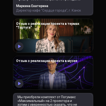
Маркина Екатерина
Директор кафе "Сердце города", г. Канск
Отзыв о реализации проекта в термах
"Тортуга"
Отзыв о реализации проекта в музее
Мы приобрели комплект от Погумакс
«Максимальный» на 2 проектора и
хотим с уверенностью сказать, что не