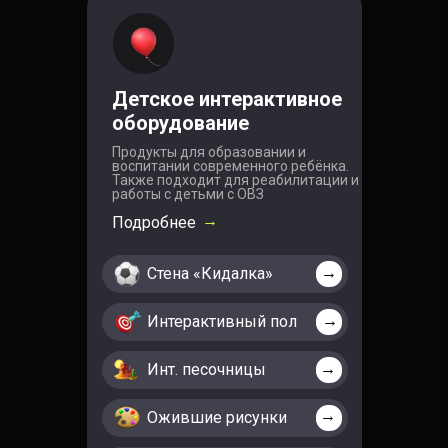
Детское интерактивное
оборудование
Продукты для образовании и
воспитании современного ребёнка.
Также подходит для реабилитации и
работы с детьми с ОВЗ
→
Подробнее
→
Стена «Кидалка»
→
Интерактивный пол
→
Инт. песочницы
→
Ожившие рисунки