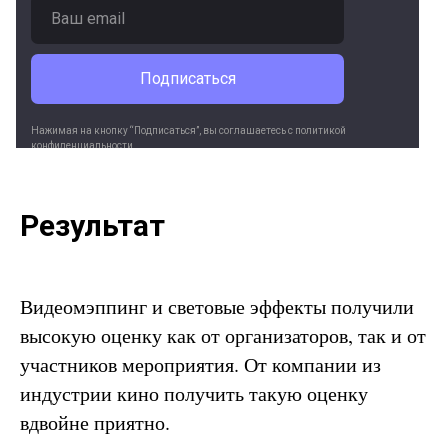
Подписаться
Нажимая на кнопку “Подписаться”, вы соглашаетесь c политикой
конфиденциальности.
Мы ценим вашу конфиденциальность и не передадим ваш адрес
электронной почты третьим лицам.
Результат
Видеомэппинг и световые эффекты получили
высокую оценку как от организаторов, так и от
участников мероприятия. От компании из
индустрии кино получить такую оценку
вдвойне приятно.