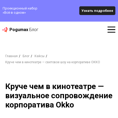
Проекционный набор
Узнать подробнее
«‎Всё в одном»
Pogumax
Блог
Главная
/
Блог
/
Кейсы
/
Круче чем в кинотеатре — cветовое шоу на корпоративе ОККО
Круче чем в кинотеатре —
визуальное сопровождение
корпоратива Okko