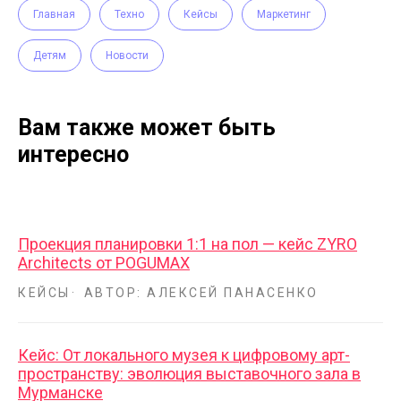
Главная
Техно
Кейсы
Маркетинг
Детям
Новости
Вам также может быть
интересно
Проекция планировки 1:1 на пол — кейс ZYRO
Architects от POGUMAX
КЕЙСЫ
АВТОР: АЛЕКСЕЙ ПАНАСЕНКО
Кейс: От локального музея к цифровому арт-
пространству: эволюция выставочного зала в
Мурманске