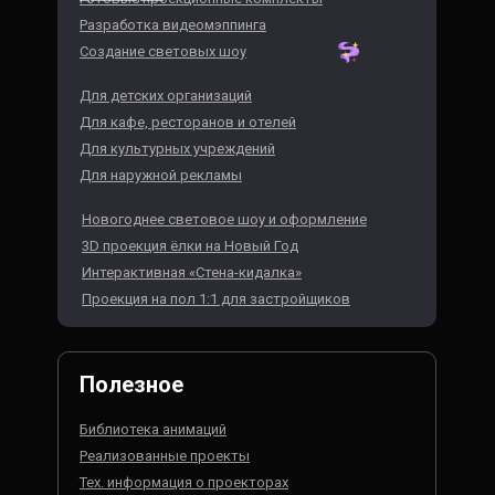
Разработка видеомэппинга
Создание световых шоу
Для детских организаций
Для кафе, ресторанов и отелей
Для культурных учреждений
Для наружной рекламы
Новогоднее световое шоу и оформление
3D проекция ёлки на Новый Год
Интерактивная «Стена-кидалка»
Проекция на пол 1:1 для застройщиков
Полезное
Библиотека анимаций
Реализованные проекты
Тех. информация о проекторах