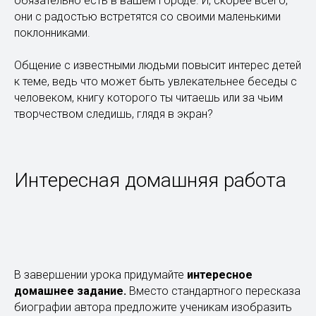
обязательно есть в вашем городе. И, скорее всего,
они с радостью встретятся со своими маленькими
поклонниками.
Общение с известными людьми повысит интерес детей
к теме, ведь что может быть увлекательнее беседы с
человеком, книгу которого ты читаешь или за чьим
творчеством следишь, глядя в экран?
Интересная домашняя работа
В завершении урока придумайте
интересное
домашнее задание.
Вместо стандартного пересказа
биографии автора предложите ученикам изобразить