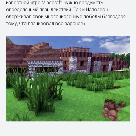
известной игре Minecraft, нужно продумать
определенный план действий. Так и Наполеон
одерживал свои многочисленные победы благодаря
тому, что планировал все заранее».