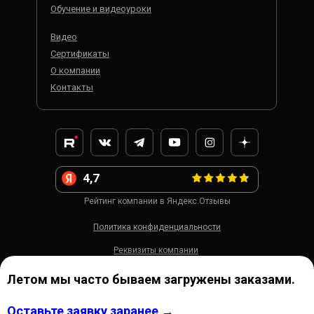
Обучение и видеоуроки
Видео
Сертификаты
О компании
Контакты
4,7
Рейтинг компании в Яндекс.Отзывы
Политика конфиденциальности
Реквизиты компании
Разработка сайта
Летом мы часто бываем загружены заказами.
2013-2026 ООО «Погумакс» ©, ИНН:
2983014441, ОГРН: 122200001785,
Оставьте заявку заранее →