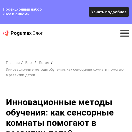
Проекционный набор
Узнать подробнее
«‎Всё в одном»
Pogumax
Блог
Главная
/
Блог
/
Детям
/
Инновационные методы обучения: как сенсорные комнаты помогают
в развитии детей
Инновационные методы
обучения: как сенсорные
комнаты помогают в