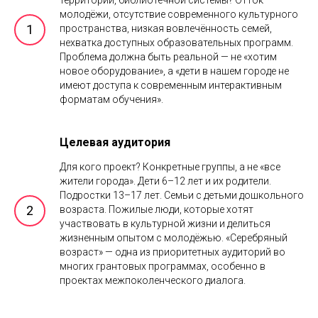
молодёжи, отсутствие современного культурного
пространства, низкая вовлечённость семей,
нехватка доступных образовательных программ.
Проблема должна быть реальной — не «хотим
новое оборудование», а «дети в нашем городе не
имеют доступа к современным интерактивным
форматам обучения».
Целевая аудитория
Для кого проект? Конкретные группы, а не «все
жители города». Дети 6–12 лет и их родители.
Подростки 13–17 лет. Семьи с детьми дошкольного
возраста. Пожилые люди, которые хотят
участвовать в культурной жизни и делиться
жизненным опытом с молодёжью. «Серебряный
возраст» — одна из приоритетных аудиторий во
многих грантовых программах, особенно в
проектах межпоколенческого диалога.