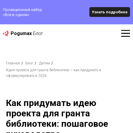
Проекционный набор
Узнать подробнее
«‎Всё в одном»
Pogumax
Блог
Главная
/
Блог
/
Детям
/
Идея проекта для гранта библиотеки — как придумать и
сформулировать в 2026
Как придумать идею
проекта для гранта
библиотеки: пошаговое