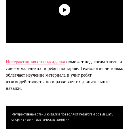
Интерактивная стена-кидалка
поможет педагогам занять и
совсем маленьких, и ребят постарше. Технология не только
облегчает изучение материала и учит ребят
взаимодействовать, но и развивает их двигательные
навыки.
Интерактивные стены-кидалки позволяют педагогам совмещать
спортивные и тематические занятия