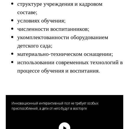
структуре учреждения и кадровом
составе;
условиях обучения;
численности воспитанников;
укомплектованности оборудованием
детского сада;
материально-техническом оснащении;
использовании современных технологий в
процессе обучения и воспитания.
Инновационный интерактивный пол не требует особых
приспособлений, а дети от него будут в восторге