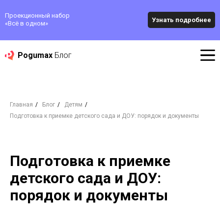
Проекционный набор
Узнать подробнее
«‎Всё в одном»
Pogumax
Блог
Главная
/
Блог
/
Детям
/
Подготовка к приемке детского сада и ДОУ: порядок и документы
Подготовка к приемке
детского сада и ДОУ:
порядок и документы