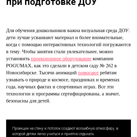
при подготовке ДОУ
Для обучения дошкольников важна визуальная среда ДОУ:
дети лучше усваивают материал и более внимательные,
когда с помощью интерактивных технологий погружаются
в тему. Чтобы занятия стали увлекательнее, можно
установить
проекционное оборудование
компании
POGUMAX, как это сделали в детском саду № 262 в
Новосибирске. Тысячи анимаций
помогают
ребятам
узнавать о природе и космосе, праздниках и временах
года, научных фактах и спортивных играх. Все эти
технологии и программы сертифицированы, а значит,
безопасны для детей.
Проекции на стену и потолок создают волшебную атмосферу, в
которой детям легко учиться и приятно отдыхать