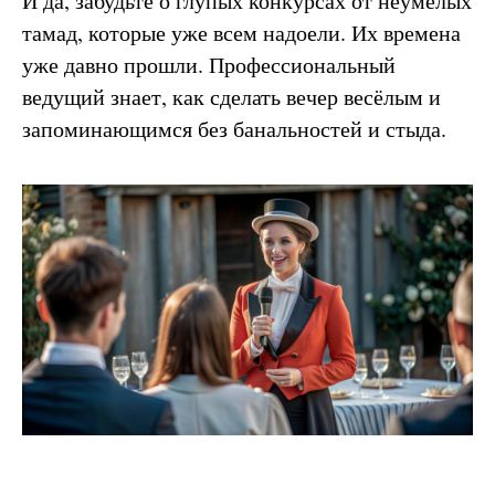
И да, забудьте о глупых конкурсах от неумелых
тамад, которые уже всем надоели. Их времена
уже давно прошли. Профессиональный
ведущий знает, как сделать вечер весёлым и
запоминающимся без банальностей и стыда.