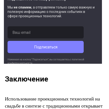
Мы
не спамим
, а отправляем только самую важную и
полезную информацию о последних событиях в
сфере проекционных технологий.
Подписаться
Нажимая на кнопку “Подписаться”, вы соглашаетесь c политикой
конфиденциальности.
Мы ценим вашу конфиденциальность и не передадим ваш адрес
электронной почты третьим лицам.
Заключение
Использование проекционных технологий на
свадьбе в синтезе с традиционными открывает