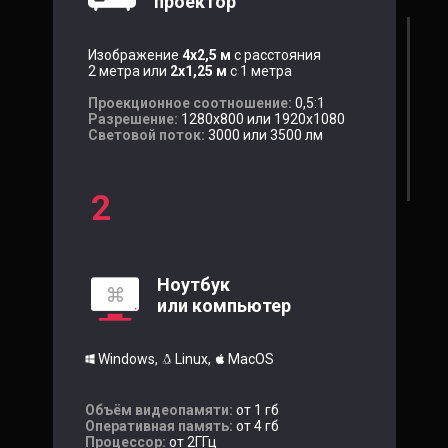
проектор
Изображение
4х2,5 м
с расстояния
2 метра или
2х1,25
м
с 1 метра
Проекционное соотношение:
0,5:1
Разрешение:
1280х800 или 1920х1080
Световой поток:
3000 или 3500 лм
2
Ноутбук
или компьютер
Windows,
Linux,
MacOS
Объём видеопамяти:
от 1 гб
Оперативная память:
от 4 гб
Процессор:
от 2ГГц