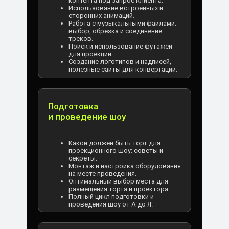
контента под запрос клиента.
Использование встроенных и
сторонних анимаций.
Работа с музыкальными файлами:
выбор, обрезка и соединение
треков.
Поиск и использование футажей
для проекций.
Создание логотипов и надписей,
полезные сайты для конвертации.
Подготовка
и проведение шоу
Какой должен быть торт для
проекционного шоу: советы и
секреты.
Монтаж и настройка оборудования
на месте проведения.
Оптимальный выбор места для
размещения торта и проектора.
Полный цикл подготовки и
проведения шоу от А до Я.