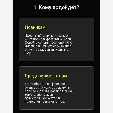
1.
Кому подойдёт?
Новичкам
Идеальный старт для тех, кто
ищет новые и креативные идеи.
Освойте основы проекционного
дизайна и начните свой бизнес
с нуля, создавая уникальные
шоу.
Предпринимателям
Уже работаете в сфере эвент
бизнеса или хотите расширить
свой бизнес? 3D Mapping шоу на
торте станет вашей
отличительной чертой и
привлечет новых клиентов.