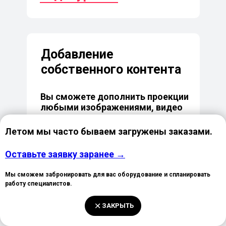
Добавление
собственного контента
Вы сможете дополнить проекции
любыми изображениями, видео
и текстами
Летом мы часто бываем загружены заказами.
Используйте этот функционал
для рекламы, брендирования,
Оставьте заявку заранее →
поздравлений, перформансов
и любых других мероприятий
Мы сможем забронировать для вас оборудование и спланировать
работу специалистов.
ЗАКРЫТЬ