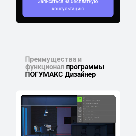
Записаться на бесплатную
консультацию
Преимущества и
функционал
программы
ПОГУМАКС Дизайнер