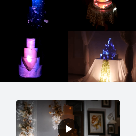
*
На Apple macOS программа работает через
Parallels Desktop. Это не долго и не сложно.
Мы научим.