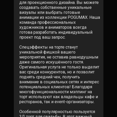
для проекционного дизайна. Вы можете
создавать собственные уникальные
визуалы или выбрать готовые
анимации из коллекции POGUMAX. Наша
команда профессиональных
художников и аниматоров всегда
готова разработать индивидуальный
проект под ваш запрос.
Спецэффекты на торте станут
уникальной фишкой вашего
мероприятия, не оставив равнодушным
даже самого искушённого гостя.
Оригинальная услуга не только выделит
вас среди конкурентов, но и позволит
поднять средний чек, получить
внимание в социальных сетях и интерес
потенциальных клиентов! Благодаря
многофункциональности мэппинг на
торт используют как владельцы кафе и
ресторанов, так и event-организаторы.
Особенной популярностью пользуется
3Д торт для свадьбы. В этот важный