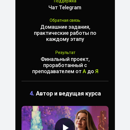
Поддержка
Чат Telegram
Обратная связь
Домашние задания,
практические работы по
каждому этапу
Результат
Финальный проект,
проработанный с
преподавателем от
А
до
Я
4.
Автор и ведущая курса