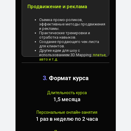
Продвижение и реклама
Съемка промо-роликов,
эффективные методы продвижения
и рекламы.
Практические тренировки и
отработка навыков.
Создание продающего чек-листа
для клиентов.
Другие идеи для шоу с
использованием 3D Mapping:
платье,
авто и т.д.
3.
Формат курса
Длительность курса
1,5 месяца
Персональные онлайн-занятия
1 раз в неделю по 2 часа