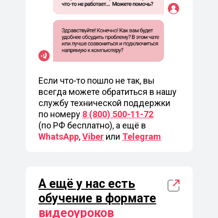
Если что-то пошло не так, вы
всегда можете обратиться в нашу
службу технической поддержки
по номеру
8 (800) 500-11-72
(по РФ бесплатно), а ещё в
WhatsApp
,
Viber
или
Telegram
А ещё у нас есть
обучение в формате
видеоуроков