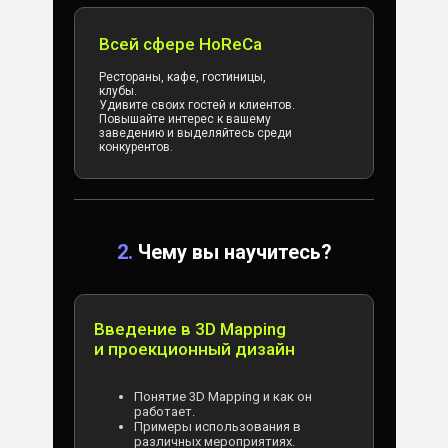
Всей сфере HoReCa
Рестораны, кафе, гостиницы,
клубы.
Удивите своих гостей и клиентов.
Повышайте интерес к вашему
заведению и выделяйтесь среди
конкурентов.
2.
Чему вы научитесь?
Введение в 3D Mapping
и проекционный дизайн
Понятие 3D Mapping и как он
работает.
Примеры использования в
различных мероприятиях.