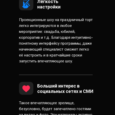
Лёгкость
настройки
Проекционные шоу на праздничный торт
легко интегрируются в любое
мероприятие: свадьба, юбилей,
корпоратив и т.д.. Благодаря интуитивно-
понятному интерфейсу программы, даже
начинающий специалист сможет легко
её настроить и в кратчайшие сроки
запустить впечатляющее шоу.
Больший интерес в
социальных сетях и СМИ
Такое впечатляющее зрелище,
безусловно, будет запечатлено гостями
на видео и фото. Эти материалы активно