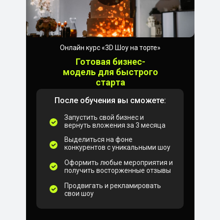
Онлайн курс «3D Шоу на торте»
Готовая бизнес-
модель для быстрого
старта
После обучения вы сможете:
Запустить свой бизнес и
вернуть вложения за 3 месяца
Выделиться на фоне
конкурентов с уникальными шоу
Оформить любые мероприятия и
получить восторженные отзывы
Продвигать и рекламировать
свои шоу