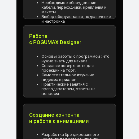
Необходимое оборудование:
кабели, переходники, крепления и
макеты.
Выбор оборудования, подключение
и настройка
Работа
с POGUMAX Designer
Основы работы с программой : что
нужно знать для начала.
Создание поверхности для
проекции на торт.
Самостоятельное изучение
видеоматериалов.
Практические занятия с
преподавателем, ответы на
вопросы.
Создание контента
и работа с анимациями
Разработка брендированного