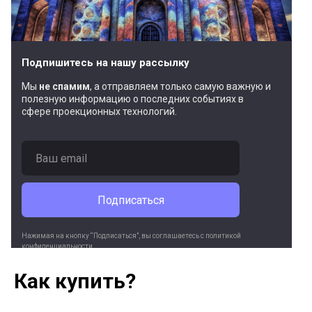
Подпишитесь на нашу рассылку
Мы
не спамим
, а отправляем только самую важную и
полезную информацию о последних событиях в
сфере проекционных технологий.
Подписаться
Нажимая на кнопку “Подписаться”, вы соглашаетесь c политикой
конфиденциальности.
Мы ценим вашу конфиденциальность и не передадим ваш адрес
электронной почты третьим лицам.
Как купить?