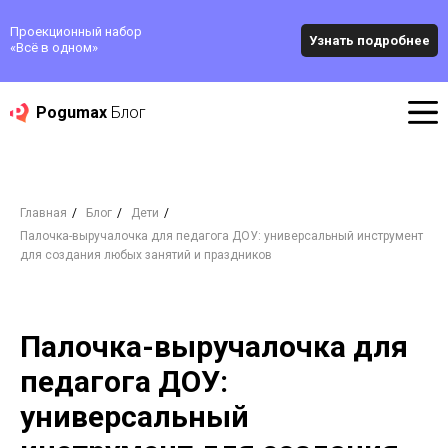
Проекционный набор
Узнать подробнее
«‎Всё в одном»
Pogumax
Блог
Главная
/
Блог
/
Дети
/
Палочка-выручалочка для педагога ДОУ: универсальный инструмент
для создания любых занятий и праздников
Палочка-выручалочка для
педагога ДОУ:
универсальный