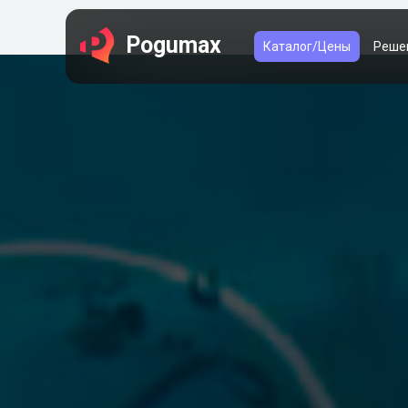
Pogumax
Каталог/Цены
Реше