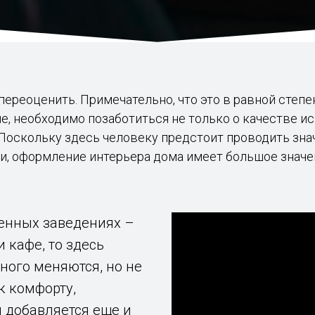
ереоценить. Примечательно, что это в равной степ
, необходимо позаботиться не только о качестве ис
оскольку здесь человеку предстоит проводить зна
ми, оформление интерьера дома имеет большое значе
венных заведениях –
и кафе, то здесь
ного меняются, но не
к комфорту,
 добавляется еще и