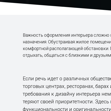
Важность оформления интерьера сложно п
назначения. Обустраивая жилое помещение
комфортной располагающей обстановки. П
отдыхать, общаться с близкими и друзья
Если речь идет о различных общест
торговых центрах, ресторанах, барах 
требования к дизайну интерьера нем
теряют своей приоритетности. Здесь 
функциональности и оригинальности