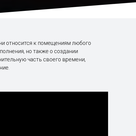
ени относится к помещениям любого
полнения, но также о создании
чительную часть своего времени,
ние.