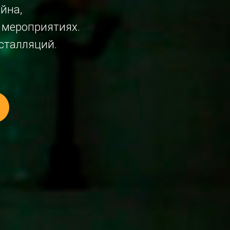
йна,
 мероприятиях.
сталляций.