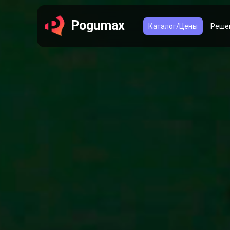
Pogumax
Каталог/Цены
Реше