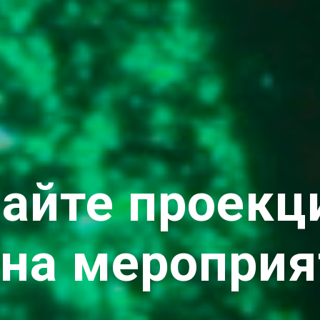
айте проек
 на мероприя