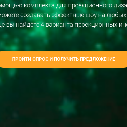
омощью комплекта для проекционного диза
сможете создавать эффектные шоу на любых
це вы найдёте 4 варианта проекционных ин
ПРОЙТИ ОПРОС И ПОЛУЧИТЬ ПРЕДЛОЖЕНИЕ