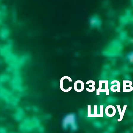
Создав
шоу