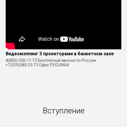
Видеомэппинг 3 проекторами в банкетном зале
8(800)-500-11-72 Бесплатный звонок по России
+7(929)383-33-73 Офис POGUMAX
Вступление