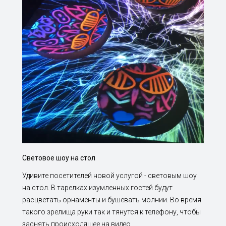
Световое шоу на стол
Удивите посетителей новой услугой - световым шоу
на стол. В тарелках изумленных гостей будут
расцветать орнаменты и бушевать молнии. Во время
такого зрелища руки так и тянутся к телефону, чтобы
заснять происходящее на видео.