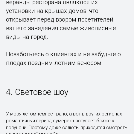
веранды ресторана являются их
установки на крышах домов, что
открывает перед взором посетителей
вашего заведения самые живописные
виды на город.
Позаботьтесь о клиентах и не забудьте о
пледах поздним летним вечером.
4. Световое шоу
У моря летом темнеет рано, а вот в других регионах
романтичный период сумерек наступает ближе к
полуночи. Поэтому даже салюты приходится смотреть