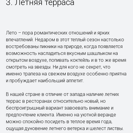
3. Летняя терраса
Лето – пора романтических отношений и ярких
впечатлений. Недаром в этот теплый сезон настолько
востребованы пикники на природе, когда появляется
возможность насладиться вкусным шашлыком на
открытом воздухе, попивать коктейль и в то же время
смотреть на звезды. Ни для кого не секрет, что
именно трапеза на свежем воздухе особенно приятна
и пробуждает наибольший аппетит.
В нашей стране в отличие от запада наличие летних
террас в ресторанах относительно новый, но
беспроигрышный вариант завоевать внимание и
предпочтение клиента. Именно на уютной веранде
можно спокойно посидеть в теплое время года,
ощущая дуновение летнего ветерка и шелест листвы.