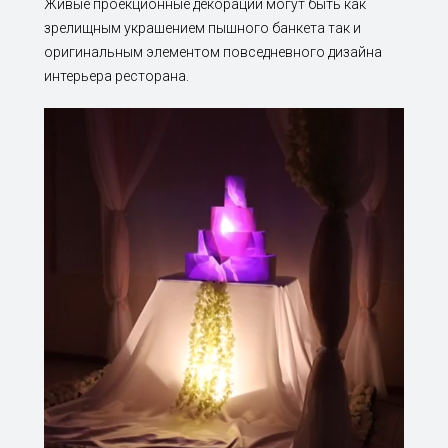
Живые проекционные декорации могут быть как
зрелищным украшением пышного банкета так и
оригинальным элементом повседневного дизайна
интерьера ресторана.