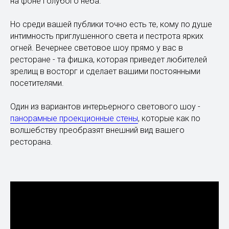
на фоне голубого неба.
Но среди вашей публики точно есть те, кому по душе
интимность приглушенного света и пестрота ярких
огней. Вечернее световое шоу прямо у вас в
ресторане - та фишка, которая приведет любителей
зрелищ в восторг и сделает вашими постоянными
посетителями.
Один из вариантов интерьерного светового шоу -
панорамные проекционные стены
, которые как по
волшебству преобразят внешний вид вашего
ресторана.