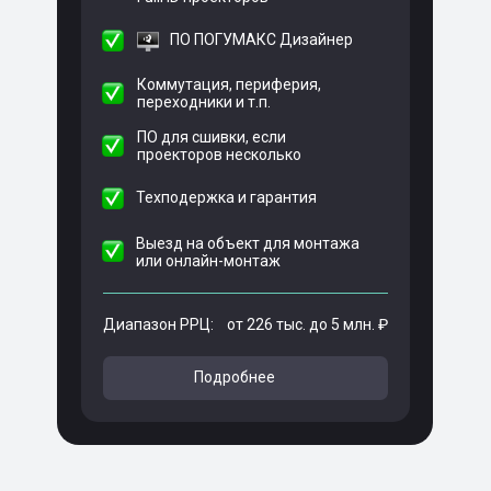
ПО ПОГУМАКС Дизайнер
Коммутация, периферия,
переходники и т.п.
ПО для сшивки, если
проекторов несколько
Техподержка и гарантия
Выезд на объект для монтажа
или онлайн-монтаж
Диапазон РРЦ:
от 226 тыс. до 5 млн. ₽
Подробнее