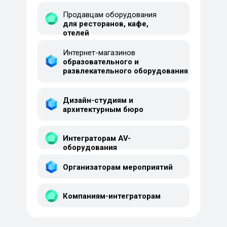
Продавцам оборудования
для ресторанов, кафе,
отелей
Интернет-магазинов
образовательного и
развлекательного оборудования
Дизайн-студиям и
архитектурным бюро
Интеграторам AV-
оборудования
Организаторам мероприятий
Компаниям-интеграторам