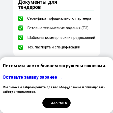
Документы для
тендеров
Сертификат официального партнёра
Готовые технические задания (ТЗ)
Шаблоны коммерческих предложений
Тех. паспорта и спецификации
Летом мы часто бываем загружены заказами.
Тендерная поддержка
Оставьте заявку заранее →
Консультация по подготовке заявок
Мы сможем забронировать для вас оборудование и спланировать
работу специалистов.
Помощь в расчёте и
обосновании НМЦК
ЗАКРЫТЬ
Быстрые сроки поставки