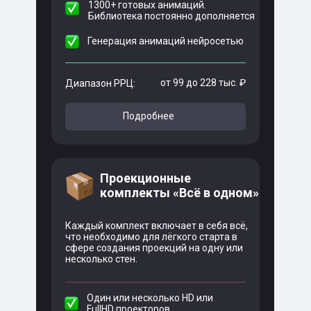
1300+ готовых анимаций.
Библиотека постоянно дополняется
Генерация анимаций нейросетью
от 99 до 228 тыс. ₽
Диапазон РРЦ:
Подробнее
Проекционные
комплекты «Всё в одном»
Каждый комплект включает в себя всё,
что необходимо для лёгкого старта в
сфере создания проекций на одну или
несколько стен.
Один или несколько HD или
FullHD проекторов