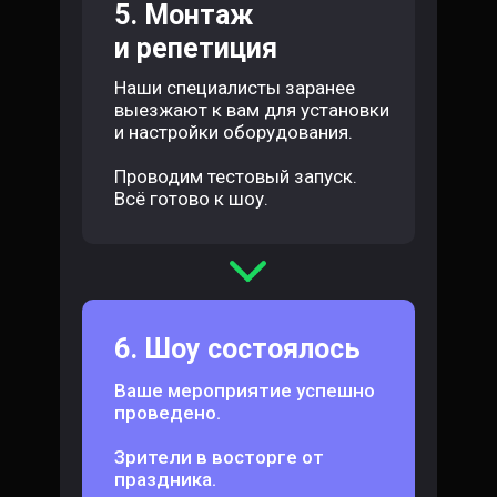
5. Монтаж
и репетиция
Наши специалисты заранее
выезжают к вам для установки
и настройки оборудования.
Проводим тестовый запуск.
Всё готово к шоу.
6. Шоу состоялось
Ваше мероприятие успешно
проведено.
Зрители в восторге от
праздника.