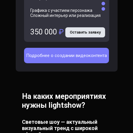
Графика с участием персонажа
Сложный интерьер или реализация
350 000
₽
Оставить заявку
Подробнее о создании видеоконтента
На каких мероприятиях
нужны lightshow?
Световые шоу — актуальный
визуальный тренд с широкой