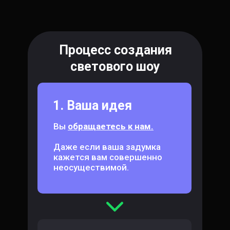
Процесс создания
светового шоу
1. Ваша идея
Вы
обращаетесь к нам.
Даже если ваша задумка
кажется вам совершенно
неосуществимой.