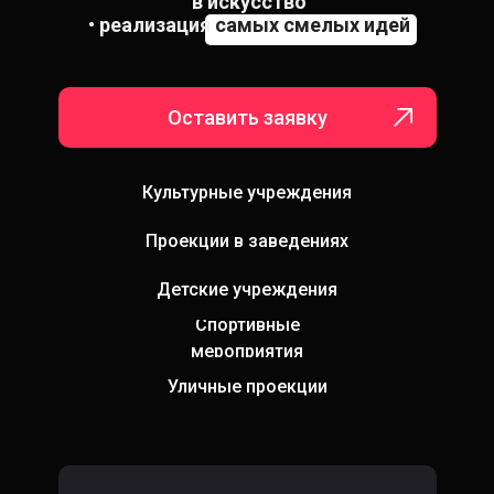
в искусство
• реализация
самых смелых идей
Оставить заявку
.бюро погумакс
Культурные учреждения
Проекции в заведениях
Детские учреждения
Спортивные
мероприятия
Уличные проекции