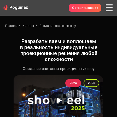
Pogumax
Оставить заявку
Главная
/
Каталог
/
Создание световых шоу
Разрабатываем и воплощаем
в реальность индивидуальные
проекционные решения
любой
сложности
Создание световых проекционных шоу
2024
2025