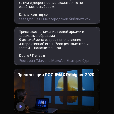
хотим с уверенностью сказать, что не
ошиблись с выбором.
Ольга Костецкая
заведующая Нижегородской библиотекой
Привлекает внимание гостей яркими и
красивыми образами.
В детской зоне создает впечатление
интерактивной игры. Реакция клиентов и
гостей — положительная.
Сергей Пензин
Ресторан "Мамина Мама", г. Екатеринбург
Презентация POGUMAX Designer 2020