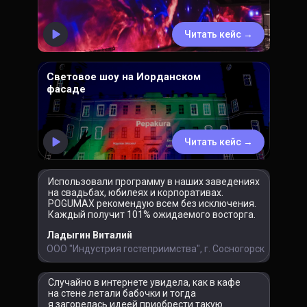
Читать кейс →
Световое шоу на Иорданском
фасаде
Читать кейс →
Использовали программу в наших заведениях
на свадьбах, юбилеях и корпоративах.
POGUMAX рекомендую всем без исключения.
Каждый получит 101% ожидаемого восторга.
Ладыгин Виталий
ООО "Индустрия гостеприимства", г. Сосногорск
Cлучайно в интернете увидела, как в кафе
на стене летали бабочки и тогда
я загорелась идеей приобрести такую