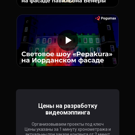
Цены на разработку
видеомэппинга
Организовываем проекты под ключ
Цены указаны за 1 минуту хронометража и
актуальны при заказе контента от 2 минут