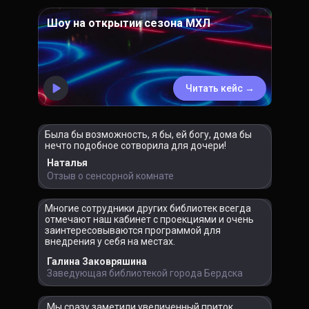
Шоу на открытии сезона МХЛ
Читать кейс →
Была бы возможность, я бы, ей богу, дома бы
нечто подобное сотворила для дочери!
Наталья
Отзыв о сенсорной комнате
Многие сотрудники других библиотек всегда
отмечают наш кабинет с проекциями и очень
заинтересовываются программой для
внедрения у себя на местах.
Галина Заковряшина
Заведующая библиотекой города Бердска
Мы сразу заметили увеличенный приток