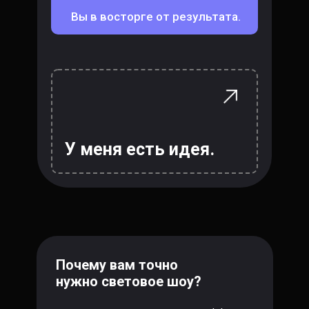
Вы в восторге от результата.
У меня есть идея.
Почему вам точно
нужно световое шоу?